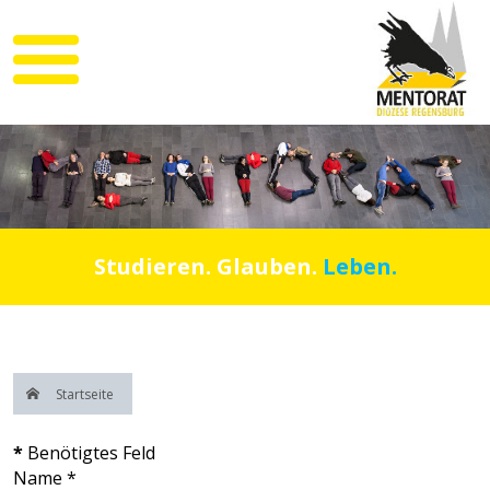
Studieren. Glauben.
Leben.
Startseite
*
Benötigtes Feld
Name
*